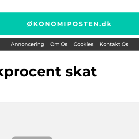
ØKONOMIPOSTEN.
dk
Annoncering
Om Os
Cookies
Kontakt Os
kprocent skat