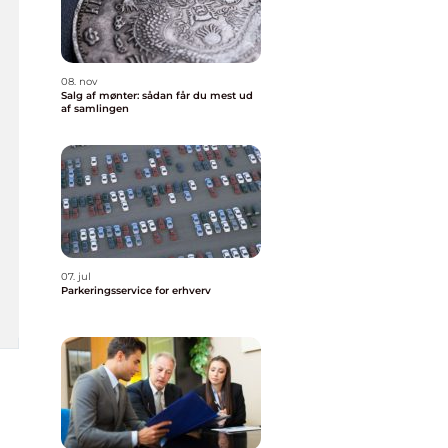
08. nov
Salg af mønter: sådan får du mest ud
af samlingen
07. jul
Parkeringsservice for erhverv