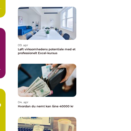
09. apr
Løft virksomhedens potentiale med et
professionelt Excel-kursus
.
04. apr
g
Hvordan du nemt kan låne 40000 kr