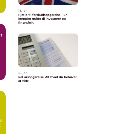
18. jan
Hjælp til forskudsopgørelse - En
komplet guide til investorer og
finansfolk
lt
18. jan
Ret årsopgørelse: Alt hvad du behøver
at vide
ag