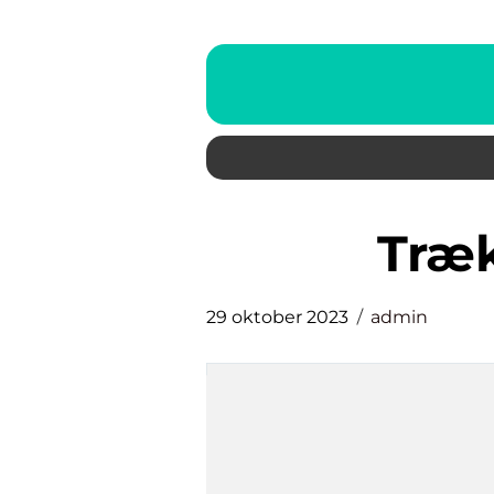
træ
29 oktober 2023
admin