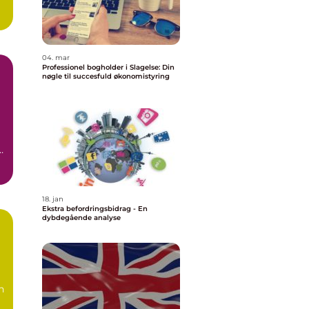
04. mar
Professionel bogholder i Slagelse: Din
nøgle til succesfuld økonomistyring
18. jan
Ekstra befordringsbidrag - En
dybdegående analyse
n