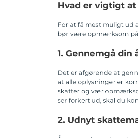
Hvad er vigtigt a
For at få mest muligt ud a
bør være opmærksom på
1. Gennemgå din 
Det er afgørende at genn
at alle oplysninger er kor
skatter og vær opmærksom
ser forkert ud, skal du k
2. Udnyt skattemæ