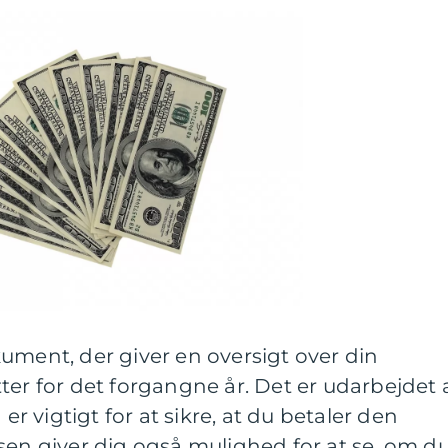
ument, der giver en oversigt over din
ter for det forgangne år. Det er udarbejdet 
 vigtigt for at sikre, at du betaler den
sen giver dig også mulighed for at se, om d