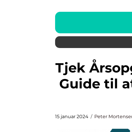
Tjek Årsopgørelse: En Komplet
Guide til 
15 januar 2024
Peter Mortense