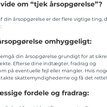
t vide om “tjek årsopgørelse”?
f din årsopgørelse er der flere vigtige ting, 
:
årsopgørelse omhyggeligt:
emgå din årsopgørelse grundigt for at sikre
rekte. Efterse dine indtægter, fradrag og
 på eventuelle fejl eller mangler. Hvis nog
ontakte skattemyndighederne og få det rettet
ssige fordele og fradrag: