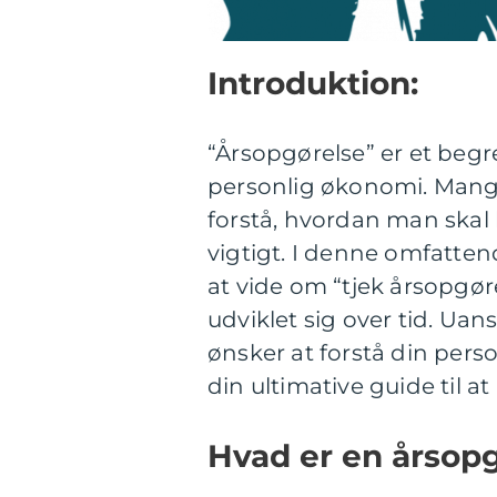
Introduktion:
“Årsopgørelse” er et begr
personlig økonomi. Mang
forstå, hvordan man skal
vigtigt. I denne omfattend
at vide om “tjek årsopgøre
udviklet sig over tid. Uan
ønsker at forstå din pers
din ultimative guide til 
Hvad er en årsop