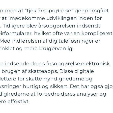
sen med at “tjek årsopgørelse” gennemgået
r at imødekomme udviklingen inden for
k. Tidligere blev årsopgørelsen indsendt
rformularer, hvilket ofte var en kompliceret
ed indførelsen af digitale løsninger er
enklet og mere brugervenlig.
re indsende deres årsopgørelse elektronisk
ia brugen af skatteapps. Disse digitale
 lettere for skattemyndighederne og
sninger hurtigt og sikkert. Det har også gjo
dighederne at forbedre deres analyser og
e effektivt.