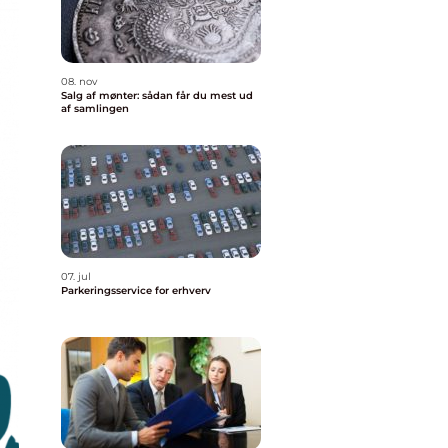
08. nov
Salg af mønter: sådan får du mest ud
af samlingen
07. jul
Parkeringsservice for erhverv