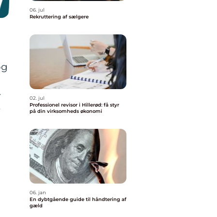
06. jul
Rekruttering af sælgere
og
r
02. jul
Professionel revisor i Hillerød: få styr
r
på din virksomheds økonomi
06. jan
En dybtgående guide til håndtering af
gæld