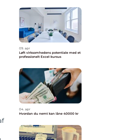
09. apr
Løft virksomhedens potentiale med et
professionelt Excel-kursus
04. apr
Hvordan du nemt kan låne 40000 kr
af
u