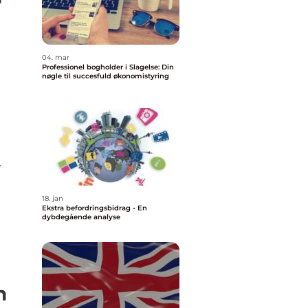
04. mar
Professionel bogholder i Slagelse: Din
nøgle til succesfuld økonomistyring
r
18. jan
Ekstra befordringsbidrag - En
dybdegående analyse
n