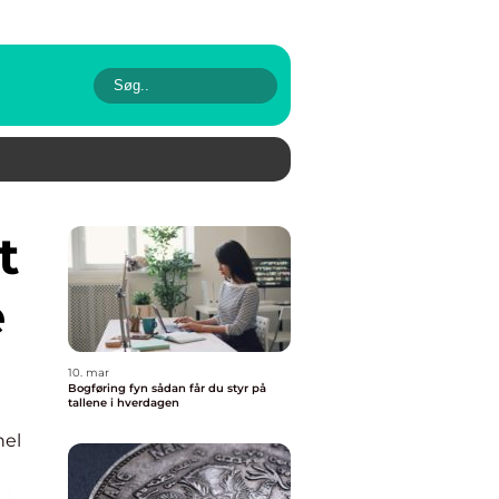
e
10. mar
Bogføring fyn sådan får du styr på
tallene i hverdagen
nel