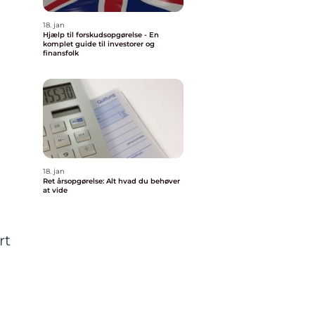
18. jan
Hjælp til forskudsopgørelse - En
komplet guide til investorer og
finansfolk
18. jan
Ret årsopgørelse: Alt hvad du behøver
at vide
rt