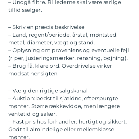
– Undgå filtre. Billederne skal være ærlige
tillid sælger.
– Skriv en præcis beskrivelse
– Land, regent/periode, årstal, møntsted,
metal, diameter, vægt og stand.
– Oplysning om proveniens og eventuelle fejl
(riper, justeringsmærker, rensning, bøjning).
– Brug få, klare ord. Overdrivelse virker
modsat hensigten.
– Vælg den rigtige salgskanal
– Auktion: bedst til sjældne, efterspurgte
mønter. Større rækkevidde, men længere
ventetid og salær.
– Fast pris hos forhandler: hurtigt og sikkert.
Godt til almindelige eller mellemklasse
mønter.