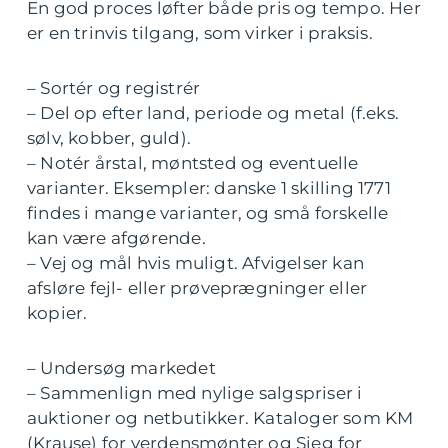
En god proces løfter både pris og tempo. Her
er en trinvis tilgang, som virker i praksis.
– Sortér og registrér
– Del op efter land, periode og metal (f.eks.
sølv, kobber, guld).
– Notér årstal, møntsted og eventuelle
varianter. Eksempler: danske 1 skilling 1771
findes i mange varianter, og små forskelle
kan være afgørende.
– Vej og mål hvis muligt. Afvigelser kan
afsløre fejl- eller prøveprægninger eller
kopier.
– Undersøg markedet
– Sammenlign med nylige salgspriser i
auktioner og netbutikker. Kataloger som KM
(Krause) for verdensmønter og Sieg for