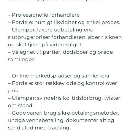
– Professionelle forhandlere
– Fordele: hurtigt likviditet og enkel proces.
– Ulemper: lavere udbetaling end
slutbrugerpriser forhandleren løber risikoen
og skal tjene på videresalget.
– Velegnet til partier, dødsboer og brede
samlinger.
– Online markedspladser og samlerfora
– Fordele: stor rækkevidde og kontrol over
pris.
– Ulemper: svindelrisiko, tidsforbrug, tvister
om stand.
– Gode vaner: brug sikre betalingsmetoder,
undgå vennebetaling, dokumentér alt og
send altid med tracking.