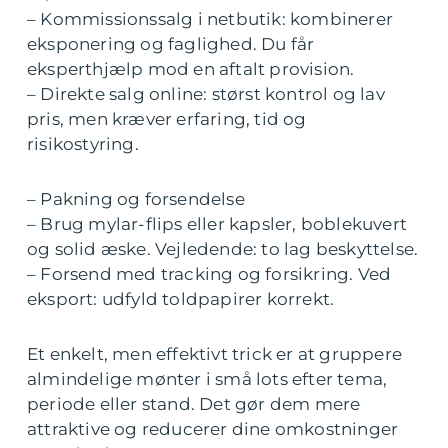
– Kommissionssalg i netbutik: kombinerer
eksponering og faglighed. Du får
eksperthjælp mod en aftalt provision.
– Direkte salg online: størst kontrol og lav
pris, men kræver erfaring, tid og
risikostyring.
– Pakning og forsendelse
– Brug mylar-flips eller kapsler, boblekuvert
og solid æske. Vejledende: to lag beskyttelse.
– Forsend med tracking og forsikring. Ved
eksport: udfyld toldpapirer korrekt.
Et enkelt, men effektivt trick er at gruppere
almindelige mønter i små lots efter tema,
periode eller stand. Det gør dem mere
attraktive og reducerer dine omkostninger