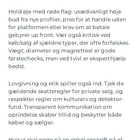
Hold øje med røde flag: usædvanligt høje
bud fra nye profiler, pres for at handle uden
for platformen eller krav om at betale
gebyrer up front. Vær også kritisk ved
køb/salg af sjældne typer, der ofte forfalskes.
Vægt, diameter og magnettest er gode
førstechecks, men ved tvivl er eksperthjælp
bedst.
Lovgivning og etik spiller også ind. Tjek de
gældende skatteregler for private salg, og
respekter regler om kulturarv og detektor-
fund. Transparent kommunikation om
oprindelse skaber tillid og beskytter både
køber og sælger.
Hvis vi skal pege på en enkel opskrift på et