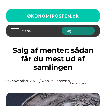
ØKONOMIPOSTEN.
dk
Menu
Salg af mønter: sådan
får du mest ud af
samlingen
08 november 2025
Annika Sørensen
Inspiration