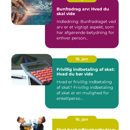
Bunfradrag arv: Hvad du
skal vide
Indledning: Bunfradraget ved
arv er et vigtigt aspekt, som
har afgørende betydning for
enhver person...
16. jan
Frivillig indbetaling af skat:
Hvad du bør vide
Hvad er frivillig indbetaling
af skat? Frivillig indbetaling
af skat er en mulighed for
enkeltperso...
16. jan
Skat beskæftigelsesfradrag: