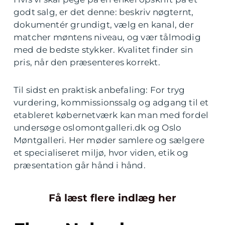
godt salg, er det denne: beskriv nøgternt,
dokumentér grundigt, vælg en kanal, der
matcher møntens niveau, og vær tålmodig
med de bedste stykker. Kvalitet finder sin
pris, når den præsenteres korrekt.
Til sidst en praktisk anbefaling: For tryg
vurdering, kommissionssalg og adgang til et
etableret købernetværk kan man med fordel
undersøge oslomontgalleri.dk og Oslo
Møntgalleri. Her møder samlere og sælgere
et specialiseret miljø, hvor viden, etik og
præsentation går hånd i hånd.
Få læst flere indlæg her