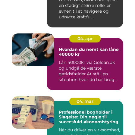
en stadigt større rolle, er
evnen til at navigere og
udnytte kraftful...
04. apr
Hvordan du nemt kan låne
40000 kr
Lån 40000kr via Goloan.dk
og undgå de værste
gældsfælder.At stå i en
situation hvor du har brug
for ...
04. mar
Professionel bogholder i
Slagelse: Din nøgle til
succesfuld økonomistyring
Når du driver en virksomhed,