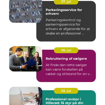
07. jul
Parkeringsservice for
erhverv
Parkeringskontrol og
parkeringsservice for
erhverv er afgørende for at
skabe en professionel ...
06. jul
Rekruttering af sælgere
At finde den rette sælger
kan være forskellen på
vækst og stilstand for en v...
02. jul
Professionel revisor i
Hillerød: få styr på din