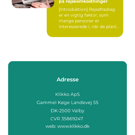
på rejseomkostninger
[Introduktion] Rejsefradrag
er en vigtig faktor, som
mange personer er
interesserede i, når de planl...
Adresse
web:
www.klikko.dk