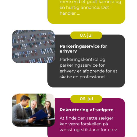
mere end et godt kamera og
en hurtig annonce. Det
handler ...
07. jul
Parkeringsservice for
erhverv
Parkeringskontrol og
parkeringsservice for
erhverv er afgørende for at
skabe en professionel ...
06. jul
Rekruttering af sælgere
At finde den rette sælger
kan være forskellen på
vækst og stilstand for en v...