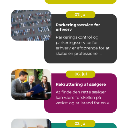
07. jul
Parkeringsservice for
erhverv
Parkeringskontrol og
parkeringsservice for
erhverv er afgørende for at
skabe en professionel ...
06. jul
Rekruttering af sælgere
At finde den rette sælger
kan være forskellen på
vækst og stilstand for en v...
02. jul