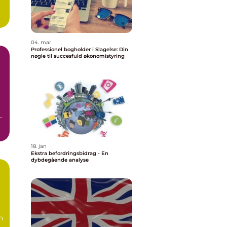
04. mar
Professionel bogholder i Slagelse: Din
nøgle til succesfuld økonomistyring
18. jan
Ekstra befordringsbidrag - En
dybdegående analyse
n