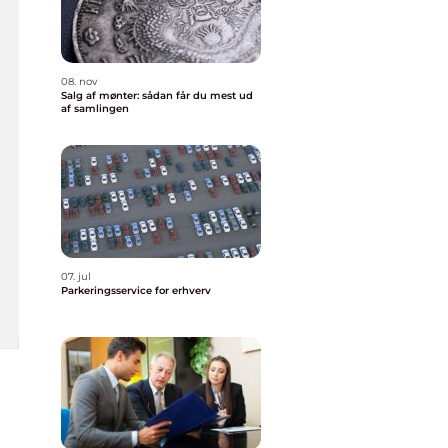
08. nov
Salg af mønter: sådan får du mest ud
af samlingen
07. jul
Parkeringsservice for erhverv