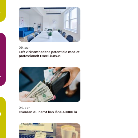
09. apr
Løft virksomhedens potentiale med et
professionelt Excel-kursus
.
04. apr
Hvordan du nemt kan låne 40000 kr
g