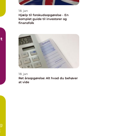
18. jan
Hjælp til forskudsopgørelse - En
komplet guide til investorer og
finansfolk
lt
18. jan
Ret årsopgørelse: Alt hvad du behøver
at vide
ag