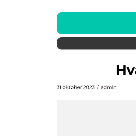
h
31 oktober 2023
admin