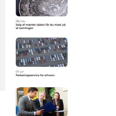
08. nov
Salg af mønter: sådan får du mest ud
af samlingen
07. jul
Parkeringsservice for erhverv