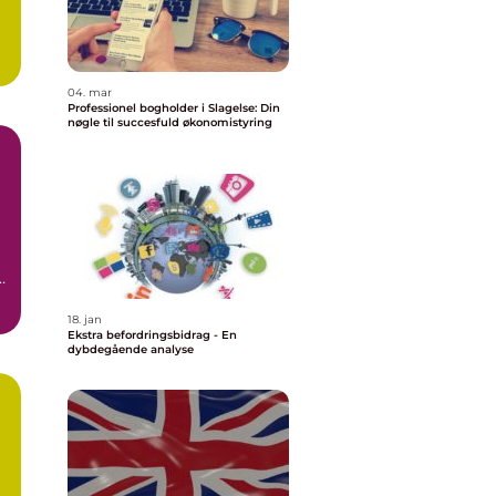
04. mar
Professionel bogholder i Slagelse: Din
nøgle til succesfuld økonomistyring
18. jan
Ekstra befordringsbidrag - En
dybdegående analyse