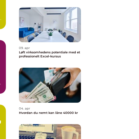
09. apr
Løft virksomhedens potentiale med et
professionelt Excel-kursus
.
04. apr
Hvordan du nemt kan låne 40000 kr
g