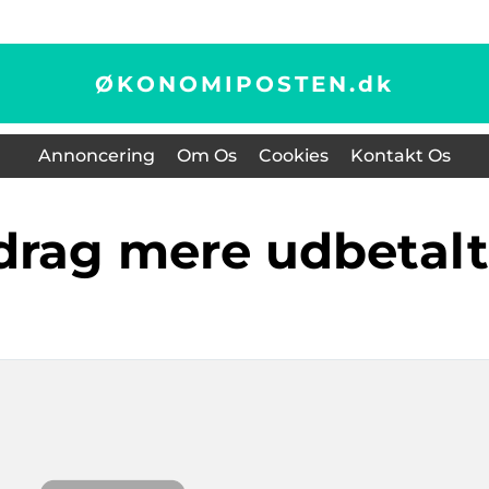
ØKONOMIPOSTEN.
dk
Annoncering
Om Os
Cookies
Kontakt Os
radrag mere udbetalt