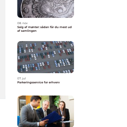
08. nov
Salg af mønter: sådan får du mest ud
af samlingen
07. jul
Parkeringsservice for erhverv