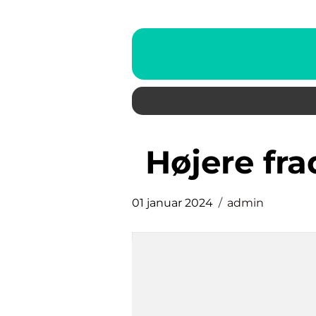
højere f
01 januar 2024
admin