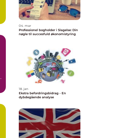
04. mar
Professionel bogholder i Slagelse: Din
nøgle til succesfuld økonomistyring
18. jan
Ekstra befordringsbidrag - En
dybdegående analyse