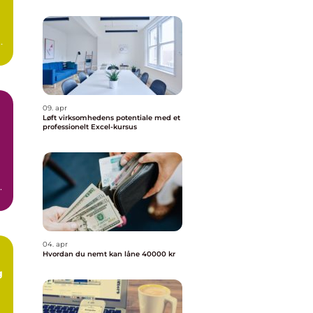
09. apr
Løft virksomhedens potentiale med et
professionelt Excel-kursus
.
04. apr
Hvordan du nemt kan låne 40000 kr
g