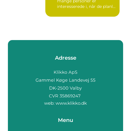
mange personer er
interesserede i, når de planl...
Adresse
web:
www.klikko.dk
Menu