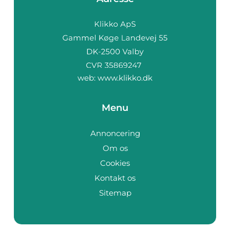
web:
www.klikko.dk
Menu
Annoncering
Om os
Cookies
Kontakt os
Sitemap