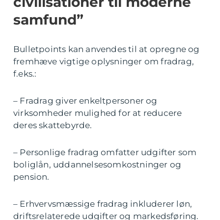
civilisationer til moderne
samfund”
Bulletpoints kan anvendes til at opregne og
fremhæve vigtige oplysninger om fradrag,
f.eks.:
– Fradrag giver enkeltpersoner og
virksomheder mulighed for at reducere
deres skattebyrde.
– Personlige fradrag omfatter udgifter som
boliglån, uddannelsesomkostninger og
pension.
– Erhvervsmæssige fradrag inkluderer løn,
driftsrelaterede udgifter og markedsføring.