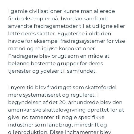
I gamle civilisationer kunne man allerede
finde eksempler på, hvordan samfund
anvendte fradragsmetoder til at udligne eller
lette deres skatter. Egypterne i oldtiden
havde for eksempel fradragssystemer for vise
mænd og religiøse korporationer.
Fradragene blev brugt som en måde at
belønne bestemte grupper for deres
tjenester og ydelser til samfundet.
I nyere tid blev fradraget som skattefordel
mere systematiseret og reguleret. I
begyndelsen af det 20. århundrede blev den
amerikanske skattelovgivning oprettet for at
give incitamenter til nogle specifikke
industrier som landbrug, minedrift og
olieproduktion. Disse incitamenter blev