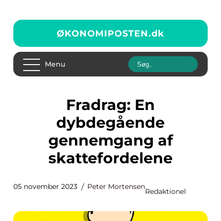
ØKONOMIPOSTEN.
dk
Menu
Fradrag: En
dybdegående
gennemgang af
skattefordelene
05 november 2023
Peter Mortensen
Redaktionel