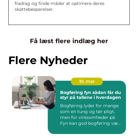
fradrag og finde måder at optimere deres
skattebesparelser.
Få læst flere indlæg her
Flere Nyheder
10. mar
Bogføring fyn sådan får du
styr på tallene i hverdagen
Bogføring lyder for mange
som en tung og tør pligt,
men for virksomheder på
Fyn kan god bogføring væ...