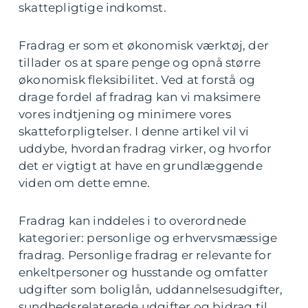
skattepligtige indkomst.
Fradrag er som et økonomisk værktøj, der
tillader os at spare penge og opnå større
økonomisk fleksibilitet. Ved at forstå og
drage fordel af fradrag kan vi maksimere
vores indtjening og minimere vores
skatteforpligtelser. I denne artikel vil vi
uddybe, hvordan fradrag virker, og hvorfor
det er vigtigt at have en grundlæggende
viden om dette emne.
Fradrag kan inddeles i to overordnede
kategorier: personlige og erhvervsmæssige
fradrag. Personlige fradrag er relevante for
enkeltpersoner og husstande og omfatter
udgifter som boliglån, uddannelsesudgifter,
sundhedsrelaterede udgifter og bidrag til