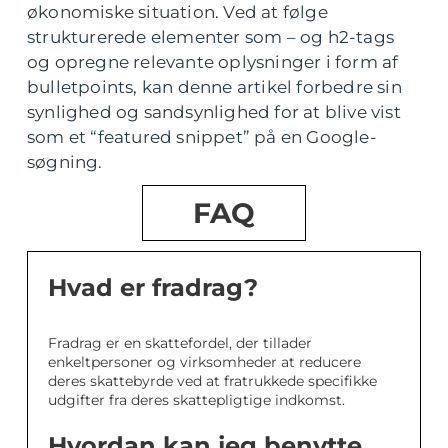
økonomiske situation. Ved at følge
strukturerede elementer som – og h2-tags
og opregne relevante oplysninger i form af
bulletpoints, kan denne artikel forbedre sin
synlighed og sandsynlighed for at blive vist
som et “featured snippet” på en Google-
søgning.
FAQ
Hvad er fradrag?
Fradrag er en skattefordel, der tillader
enkeltpersoner og virksomheder at reducere
deres skattebyrde ved at fratrukkede specifikke
udgifter fra deres skattepligtige indkomst.
Hvordan kan jeg benytte