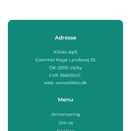
Adresse
web:
www.klikko.dk
Menu
Annoncering
Om os