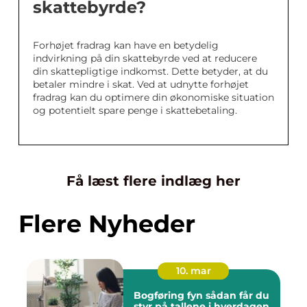
skattebyrde?
Forhøjet fradrag kan have en betydelig
indvirkning på din skattebyrde ved at reducere
din skattepligtige indkomst. Dette betyder, at du
betaler mindre i skat. Ved at udnytte forhøjet
fradrag kan du optimere din økonomiske situation
og potentielt spare penge i skattebetaling.
Få læst flere indlæg her
Flere Nyheder
10. mar
Bogføring fyn sådan får du
styr på tallene i hverdagen