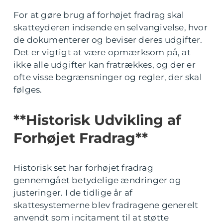
For at gøre brug af forhøjet fradrag skal
skatteyderen indsende en selvangivelse, hvor
de dokumenterer og beviser deres udgifter.
Det er vigtigt at være opmærksom på, at
ikke alle udgifter kan fratrækkes, og der er
ofte visse begrænsninger og regler, der skal
følges.
**Historisk Udvikling af
Forhøjet Fradrag**
Historisk set har forhøjet fradrag
gennemgået betydelige ændringer og
justeringer. I de tidlige år af
skattesystemerne blev fradragene generelt
anvendt som incitament til at støtte