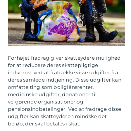
Forhøjet fradrag giver skatteydere mulighed
for at reducere deres skattepligtige
indkomst ved at fratrække visse udgifter fra
deres samlede indtjening. Disse udgifter kan
omfatte ting som boliglånsrenter,
medicinske udgifter, donationer til
velgørende organisationer og
pensionsindbetalinger. Ved at fradrage disse
udgifter kan skatteyderen mindske det
beløb, der skal betales i skat.