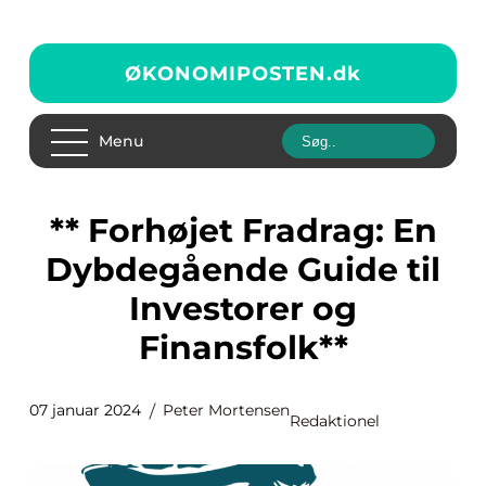
ØKONOMIPOSTEN.
dk
Menu
** Forhøjet Fradrag: En
Dybdegående Guide til
Investorer og
Finansfolk**
07 januar 2024
Peter Mortensen
Redaktionel