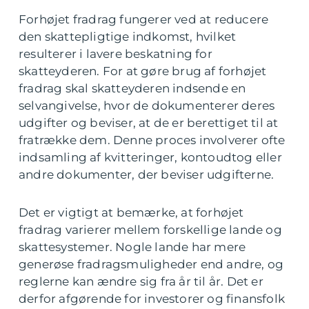
Forhøjet fradrag fungerer ved at reducere
den skattepligtige indkomst, hvilket
resulterer i lavere beskatning for
skatteyderen. For at gøre brug af forhøjet
fradrag skal skatteyderen indsende en
selvangivelse, hvor de dokumenterer deres
udgifter og beviser, at de er berettiget til at
fratrække dem. Denne proces involverer ofte
indsamling af kvitteringer, kontoudtog eller
andre dokumenter, der beviser udgifterne.
Det er vigtigt at bemærke, at forhøjet
fradrag varierer mellem forskellige lande og
skattesystemer. Nogle lande har mere
generøse fradragsmuligheder end andre, og
reglerne kan ændre sig fra år til år. Det er
derfor afgørende for investorer og finansfolk