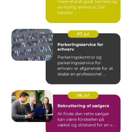
mere end et godt kamera og
en hurtig annonce. Det
handler ...
07. jul
Parkeringsservice for
erhverv
Parkeringskontrol og
parkeringsservice for
erhverv er afgørende for at
skabe en professionel ...
06. jul
Rekruttering af sælgere
At finde den rette sælger
kan være forskellen på
vækst og stilstand for en v...