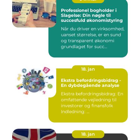
Professionel bogholder i
Slagelse: Din nøgle til
succesfuld økonomistyring
Når du driver en virksomhed,
uanset størrelse, er en sund
og transparent økonomi
grundlaget for succ...
18. jan
Ekstra befordringsbidrag -
En dybdegående analyse
Ekstra befordringsbidrag: En
omfattende vejledning til
investorer og finansfolk
Indledning: ...
18. jan