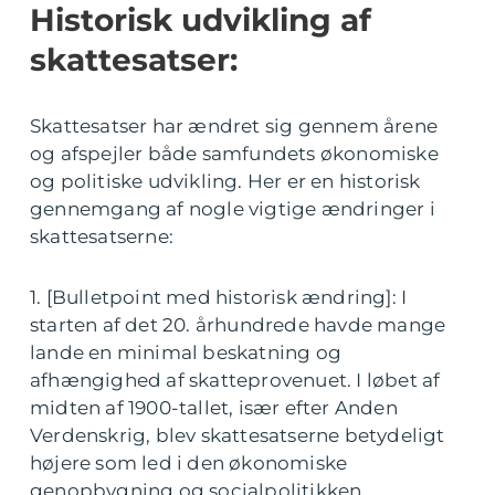
Historisk udvikling af
skattesatser:
Skattesatser har ændret sig gennem årene
og afspejler både samfundets økonomiske
og politiske udvikling. Her er en historisk
gennemgang af nogle vigtige ændringer i
skattesatserne:
1. [Bulletpoint med historisk ændring]: I
starten af det 20. århundrede havde mange
lande en minimal beskatning og
afhængighed af skatteprovenuet. I løbet af
midten af 1900-tallet, især efter Anden
Verdenskrig, blev skattesatserne betydeligt
højere som led i den økonomiske
genopbygning og socialpolitikken.