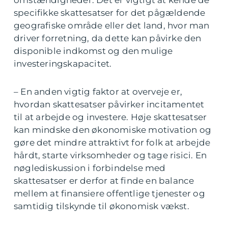
specifikke skattesatser for det pågældende
geografiske område eller det land, hvor man
driver forretning, da dette kan påvirke den
disponible indkomst og den mulige
investeringskapacitet.
– En anden vigtig faktor at overveje er,
hvordan skattesatser påvirker incitamentet
til at arbejde og investere. Høje skattesatser
kan mindske den økonomiske motivation og
gøre det mindre attraktivt for folk at arbejde
hårdt, starte virksomheder og tage risici. En
nøglediskussion i forbindelse med
skattesatser er derfor at finde en balance
mellem at finansiere offentlige tjenester og
samtidig tilskynde til økonomisk vækst.