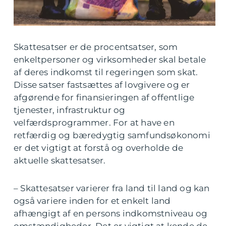
Skattesatser er de procentsatser, som
enkeltpersoner og virksomheder skal betale
af deres indkomst til regeringen som skat.
Disse satser fastsættes af lovgivere og er
afgørende for finansieringen af offentlige
tjenester, infrastruktur og
velfærdsprogrammer. For at have en
retfærdig og bæredygtig samfundsøkonomi
er det vigtigt at forstå og overholde de
aktuelle skattesatser.
– Skattesatser varierer fra land til land og kan
også variere inden for et enkelt land
afhængigt af en persons indkomstniveau og
omstændigheder. Det er vigtigt at kende de