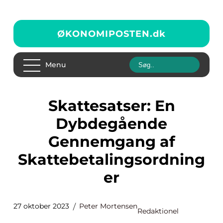
ØKONOMIPOSTEN.
dk
Menu
Skattesatser: En
Dybdegående
Gennemgang af
Skattebetalingsordning
er
27 oktober 2023
Peter Mortensen
Redaktionel