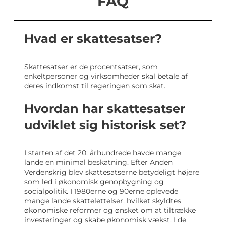
FAQ
Hvad er skattesatser?
Skattesatser er de procentsatser, som
enkeltpersoner og virksomheder skal betale af
deres indkomst til regeringen som skat.
Hvordan har skattesatser
udviklet sig historisk set?
I starten af det 20. århundrede havde mange
lande en minimal beskatning. Efter Anden
Verdenskrig blev skattesatserne betydeligt højere
som led i økonomisk genopbygning og
socialpolitik. I 1980erne og 90erne oplevede
mange lande skattelettelser, hvilket skyldtes
økonomiske reformer og ønsket om at tiltrække
investeringer og skabe økonomisk vækst. I de