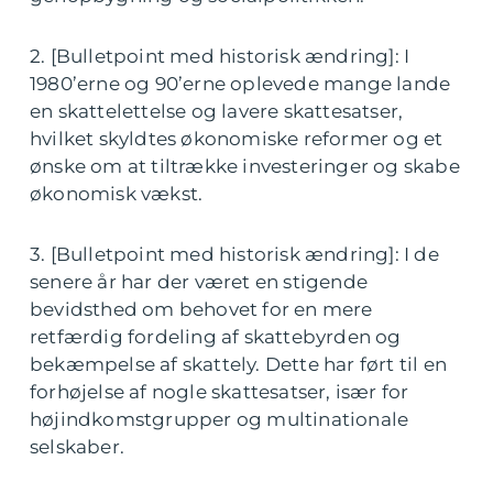
2. [Bulletpoint med historisk ændring]: I
1980’erne og 90’erne oplevede mange lande
en skattelettelse og lavere skattesatser,
hvilket skyldtes økonomiske reformer og et
ønske om at tiltrække investeringer og skabe
økonomisk vækst.
3. [Bulletpoint med historisk ændring]: I de
senere år har der været en stigende
bevidsthed om behovet for en mere
retfærdig fordeling af skattebyrden og
bekæmpelse af skattely. Dette har ført til en
forhøjelse af nogle skattesatser, især for
højindkomstgrupper og multinationale
selskaber.