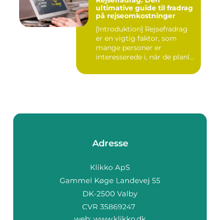
ultimative guide til fradrag
på rejseomkostninger
[Introduktion] Rejsefradrag
er en vigtig faktor, som
mange personer er
interesserede i, når de planl...
Adresse
web:
www.klikko.dk