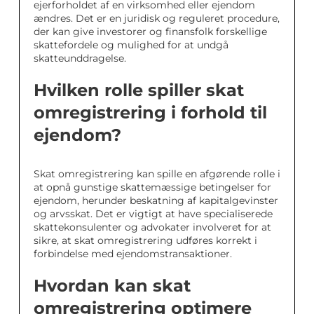
ejerforholdet af en virksomhed eller ejendom
ændres. Det er en juridisk og reguleret procedure,
der kan give investorer og finansfolk forskellige
skattefordele og mulighed for at undgå
skatteunddragelse.
Hvilken rolle spiller skat
omregistrering i forhold til
ejendom?
Skat omregistrering kan spille en afgørende rolle i
at opnå gunstige skattemæssige betingelser for
ejendom, herunder beskatning af kapitalgevinster
og arvsskat. Det er vigtigt at have specialiserede
skattekonsulenter og advokater involveret for at
sikre, at skat omregistrering udføres korrekt i
forbindelse med ejendomstransaktioner.
Hvordan kan skat
omregistrering optimere