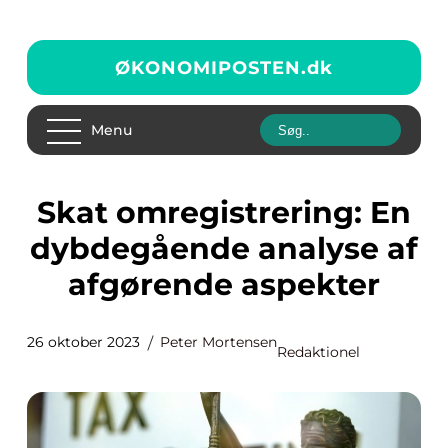
ØKONOMIPOSTEN.
dk
Menu
Skat omregistrering: En
dybdegående analyse af
afgørende aspekter
26 oktober 2023
Peter Mortensen
Redaktionel