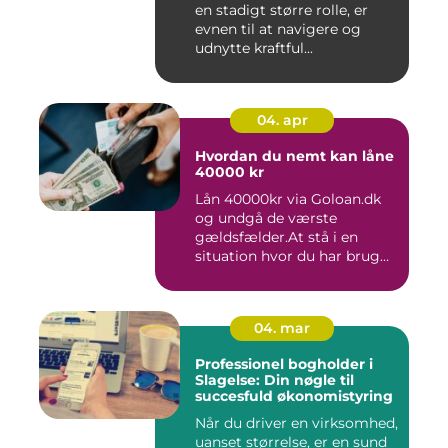
en stadigt større rolle, er
evnen til at navigere og
udnytte kraftful...
04. apr
Hvordan du nemt kan låne
40000 kr
Lån 40000kr via Goloan.dk
og undgå de værste
gældsfælder.At stå i en
situation hvor du har brug
for ...
04. mar
Professionel bogholder i
Slagelse: Din nøgle til
succesfuld økonomistyring
Når du driver en virksomhed,
uanset størrelse, er en sund