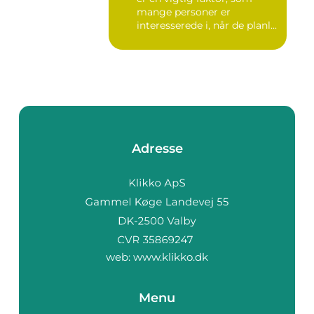
mange personer er
interesserede i, når de planl...
Adresse
web:
www.klikko.dk
Menu