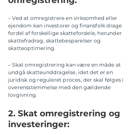
omregistrering:
– Ved at omregistrere en virksomhed eller
ejendom kan investorer og finansfolk drage
fordel af forskellige skattefordele, herunder
skattefradrag, skattebesparelser og
skatteoptimering.
– Skat omregistrering kan være en måde at
undgå skatteunddragelse, idet det er en
juridisk og reguleret proces, der skal følges i
overensstemmelse med den gældende
lovgivning.
2. Skat omregistrering og
investeringer: