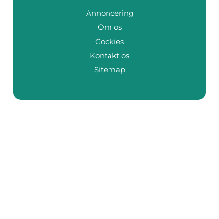
Annoncering
Om os
Cookies
Kontakt os
Sitemap