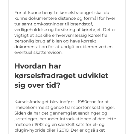
For at kunne benytte kørselsfradraget skal du
kunne dokumentere distance og formål for hver
tur samt omkostninger til brændstof,
vedligeholdelse og forsikring af køretøjet. Det er
vigtigt at adskille erhvervsmæssig kørsel fra
personlig brug af bilen og have korrekt
dokumentation for at undgå problemer ved en
eventuel skatterevison.
Hvordan har
kørselsfradraget udviklet
sig over tid?
Kørselsfradraget blev indført i 1950erne for at
imødekomme stigende transportomkostninger.
Siden da har det gennemgået ændringer og
justeringer, herunder introduktionen af den lette
metode i 1992 og en særskilt sats for el- og
plugin-hybride biler i 2010. Der er også sket