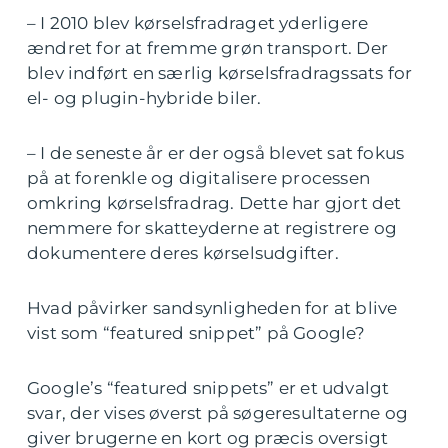
– I 2010 blev kørselsfradraget yderligere
ændret for at fremme grøn transport. Der
blev indført en særlig kørselsfradragssats for
el- og plugin-hybride biler.
– I de seneste år er der også blevet sat fokus
på at forenkle og digitalisere processen
omkring kørselsfradrag. Dette har gjort det
nemmere for skatteyderne at registrere og
dokumentere deres kørselsudgifter.
Hvad påvirker sandsynligheden for at blive
vist som “featured snippet” på Google?
Google’s “featured snippets” er et udvalgt
svar, der vises øverst på søgeresultaterne og
giver brugerne en kort og præcis oversigt