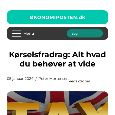
ØKONOMIPOSTEN.
dk
Menu
Kørselsfradrag: Alt hvad
du behøver at vide
05 januar 2024
Peter Mortensen
Redaktionel