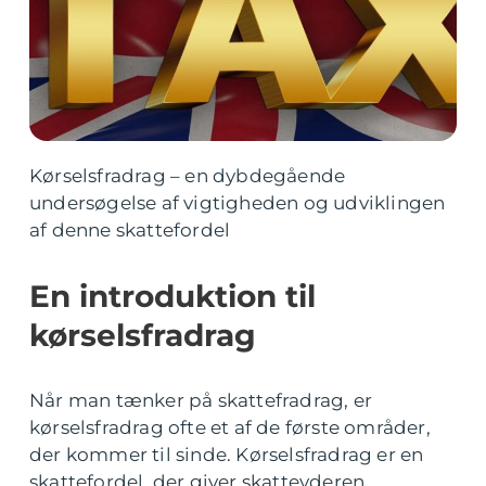
Kørselsfradrag – en dybdegående
undersøgelse af vigtigheden og udviklingen
af denne skattefordel
En introduktion til
kørselsfradrag
Når man tænker på skattefradrag, er
kørselsfradrag ofte et af de første områder,
der kommer til sinde. Kørselsfradrag er en
skattefordel, der giver skatteyderen