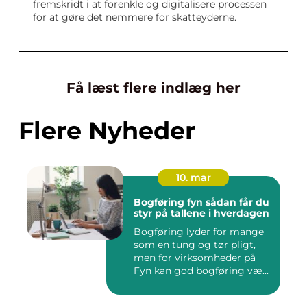
fremskridt i at forenkle og digitalisere processen
for at gøre det nemmere for skatteyderne.
Få læst flere indlæg her
Flere Nyheder
10. mar
Bogføring fyn sådan får du
styr på tallene i hverdagen
Bogføring lyder for mange
som en tung og tør pligt,
men for virksomheder på
Fyn kan god bogføring væ...