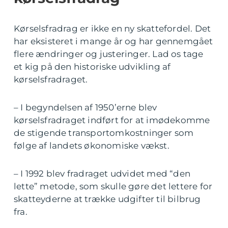
Kørselsfradrag er ikke en ny skattefordel. Det
har eksisteret i mange år og har gennemgået
flere ændringer og justeringer. Lad os tage
et kig på den historiske udvikling af
kørselsfradraget.
– I begyndelsen af 1950’erne blev
kørselsfradraget indført for at imødekomme
de stigende transportomkostninger som
følge af landets økonomiske vækst.
– I 1992 blev fradraget udvidet med “den
lette” metode, som skulle gøre det lettere for
skatteyderne at trække udgifter til bilbrug
fra.