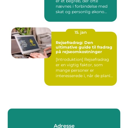
er et begreb, der ofte
nævnes i forbindelse med
skat og personlig økono...
15. jan
Rejsefradrag: Den
ultimative guide til fradrag
på rejseomkostninger
[Introduktion] Rejsefradrag
er en vigtig faktor, som
mange personer er
interesserede i, når de planl...
Adresse