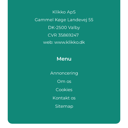
web:
www.klikko.dk
Menu
Annoncering
Om os
Cookies
Kontakt os
Sitemap