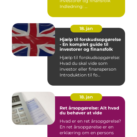
investorer og finansfolk
Indledning: ...
18. jan
Hjælp til forskudsopgørelse
- En komplet guide til
investorer og finansfolk
Hjælp til forskudsopgørelse:
Hvad du skal vide som
investor eller finansperson
Introduktion til fo...
18. jan
Ret årsopgørelse: Alt hvad
du behøver at vide
Hvad er en ret årsopgørelse?
En ret årsopgørelse er en
erklæring om en persons