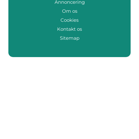
Annoncering
Om os
Cookies
Kontakt os
Sitemap