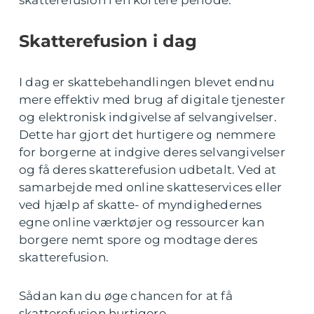
skatterefusion i en kortere periode.
Skatterefusion i dag
I dag er skattebehandlingen blevet endnu
mere effektiv med brug af digitale tjenester
og elektronisk indgivelse af selvangivelser.
Dette har gjort det hurtigere og nemmere
for borgerne at indgive deres selvangivelser
og få deres skatterefusion udbetalt. Ved at
samarbejde med online skatteservices eller
ved hjælp af skatte- of myndighedernes
egne online værktøjer og ressourcer kan
borgere nemt spore og modtage deres
skatterefusion.
Sådan kan du øge chancen for at få
skatterefusion hurtigere