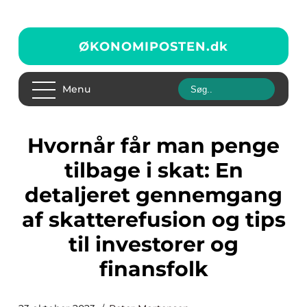
ØKONOMIPOSTEN.
dk
Menu
Hvornår får man penge
tilbage i skat: En
detaljeret gennemgang
af skatterefusion og tips
til investorer og
finansfolk