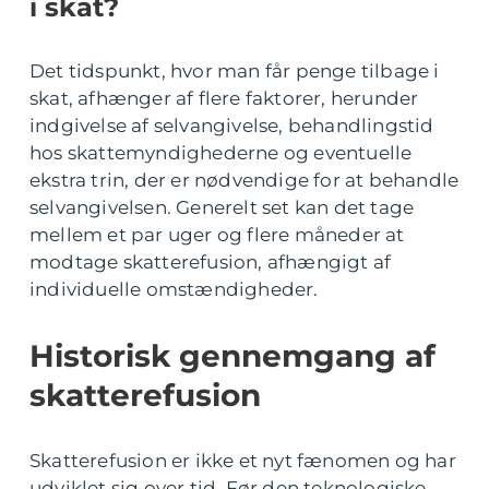
i skat?
Det tidspunkt, hvor man får penge tilbage i
skat, afhænger af flere faktorer, herunder
indgivelse af selvangivelse, behandlingstid
hos skattemyndighederne og eventuelle
ekstra trin, der er nødvendige for at behandle
selvangivelsen. Generelt set kan det tage
mellem et par uger og flere måneder at
modtage skatterefusion, afhængigt af
individuelle omstændigheder.
Historisk gennemgang af
skatterefusion
Skatterefusion er ikke et nyt fænomen og har
udviklet sig over tid. Før den teknologiske