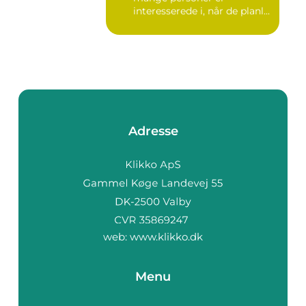
interesserede i, når de planl...
Adresse
web:
www.klikko.dk
Menu