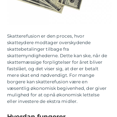
Skatterefusion er den proces, hvor
skatteydere modtager overskydende
skattebetalinger tilbage fra
skattemyndighederne. Dette kan ske, når de
skattemæssige forpligtelser for året bliver
fastslået, og det viser sig, at der er betalt
mere skat end nødvendigt. For mange
borgere kan skatterefusion være en
væsentlig økonomisk begivenhed, der giver
mulighed for at opnå økonomisk lettelse
eller investere de ekstra midler.
Hvordan fungerer