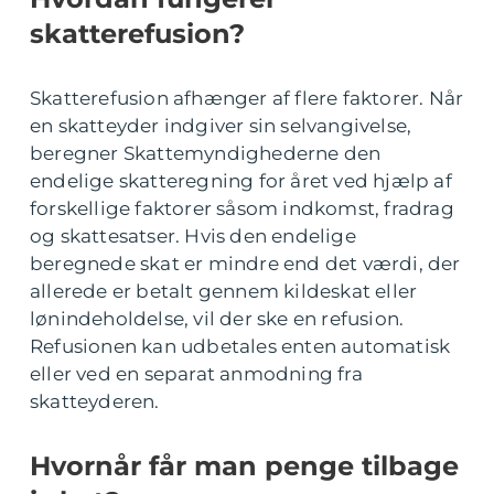
skatterefusion?
Skatterefusion afhænger af flere faktorer. Når
en skatteyder indgiver sin selvangivelse,
beregner Skattemyndighederne den
endelige skatteregning for året ved hjælp af
forskellige faktorer såsom indkomst, fradrag
og skattesatser. Hvis den endelige
beregnede skat er mindre end det værdi, der
allerede er betalt gennem kildeskat eller
lønindeholdelse, vil der ske en refusion.
Refusionen kan udbetales enten automatisk
eller ved en separat anmodning fra
skatteyderen.
Hvornår får man penge tilbage