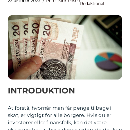
23 oktober 2023
Peter Mortensen
Redaktionel
INTRODUKTION
At forstå, hvornår man får penge tilbage i
skat, er vigtigt for alle borgere. Hvis du er
investorer eller finansfolk, kan det være
ekstra vigtigt at have denne viden, da det kan