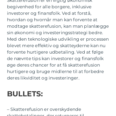
Skatterefusion er en vigtig økonomisk
begivenhed for alle borgere, inklusive
investorer og finansfolk. Ved at forstå,
hvordan og hvornår man kan forvente at
modtage skatterefusion, kan man planlægge
sin økonomi og investeringsstrategi bedre.
Med den teknologiske udvikling er processen
blevet mere effektiv og skatteyderne kan nu
forvente hurtigere udbetaling. Ved at følge
de nævnte tips kan investorer og finansfolk
øge deres chancer for at få skatterefusion
hurtigere og bruge midlerne til at forbedre
deres likviditet og investeringer.
BULLETS:
– Skatterefusion er overskydende
skattebetalinger, der returneres til