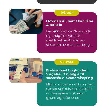
04. apr
Hvordan du nemt kan låne
40000 kr
Lån 40000kr via Goloan.dk
og undgå de værste
gældsfælder.At stå i en
situation hvor du har brug
for ...
04. mar
Professionel bogholder i
Slagelse: Din nøgle til
succesfuld økonomistyring
Når du driver en virksomhed,
uanset størrelse, er en sund
og transparent økonomi
grundlaget for succ...