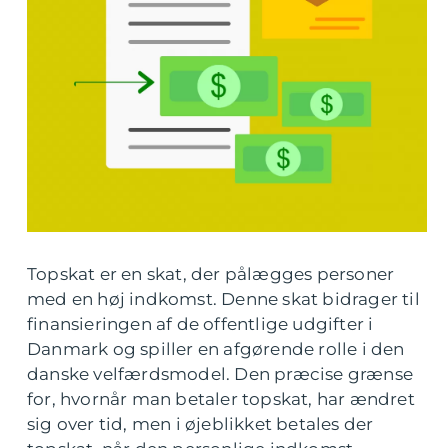
Topskat er en skat, der pålægges personer
med en høj indkomst. Denne skat bidrager til
finansieringen af de offentlige udgifter i
Danmark og spiller en afgørende rolle i den
danske velfærdsmodel. Den præcise grænse
for, hvornår man betaler topskat, har ændret
sig over tid, men i øjeblikket betales der