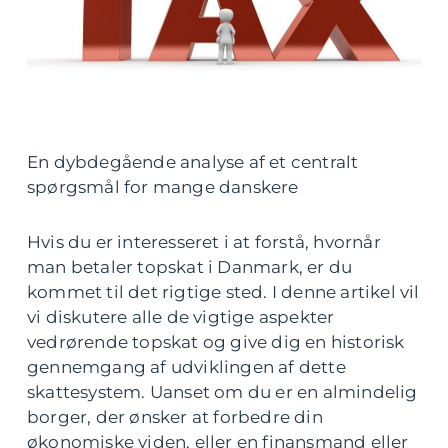
En dybdegående analyse af et centralt
spørgsmål for mange danskere
Hvis du er interesseret i at forstå, hvornår
man betaler topskat i Danmark, er du
kommet til det rigtige sted. I denne artikel vil
vi diskutere alle de vigtige aspekter
vedrørende topskat og give dig en historisk
gennemgang af udviklingen af dette
skattesystem. Uanset om du er en almindelig
borger, der ønsker at forbedre din
økonomiske viden, eller en finansmand eller