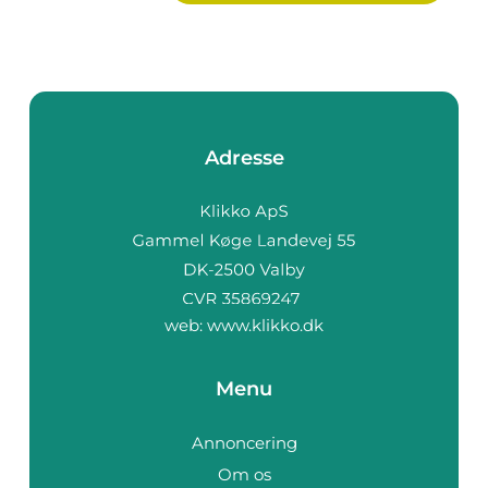
Adresse
web:
www.klikko.dk
Menu
Annoncering
Om os