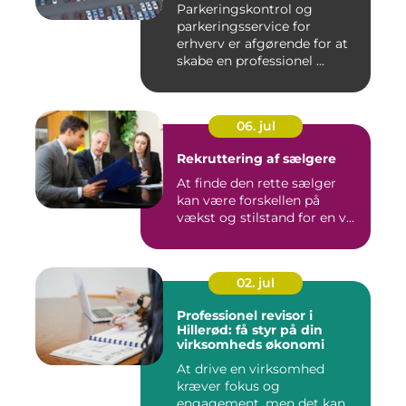
Parkeringskontrol og
parkeringsservice for
erhverv er afgørende for at
skabe en professionel ...
06. jul
Rekruttering af sælgere
At finde den rette sælger
kan være forskellen på
vækst og stilstand for en v...
02. jul
Professionel revisor i
Hillerød: få styr på din
virksomheds økonomi
At drive en virksomhed
kræver fokus og
engagement, men det kan