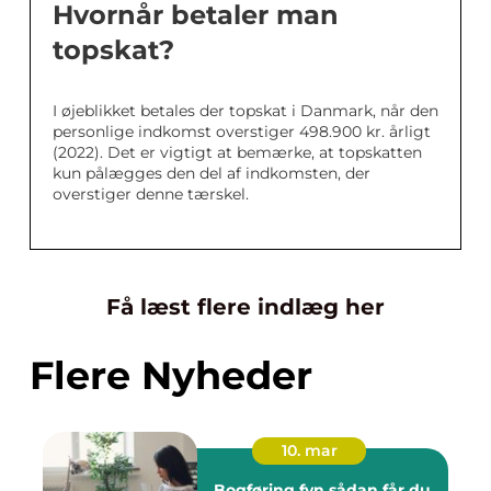
Hvornår betaler man
topskat?
I øjeblikket betales der topskat i Danmark, når den
personlige indkomst overstiger 498.900 kr. årligt
(2022). Det er vigtigt at bemærke, at topskatten
kun pålægges den del af indkomsten, der
overstiger denne tærskel.
Få læst flere indlæg her
Flere Nyheder
10. mar
Bogføring fyn sådan får du