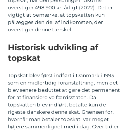
topskat, når den personlige indkomst
overstiger 498.900 kr. årligt (2022). Det er
vigtigt at bemærke, at topskatten kun
pålægges den del af indkomsten, der
overstiger denne tærskel.
Historisk udvikling af
topskat
Topskat blev først indført i Danmark i 1993
som en midlertidig foranstaltning, men det
blev senere besluttet at gøre det permanent
for at finansiere velfærdsstaten. Da
topskatten blev indført, betalte kun de
rigeste danskere denne skat. Grænsen for,
hvornår man betaler topskat, var meget
højere sammenlignet med i dag. Over tid er