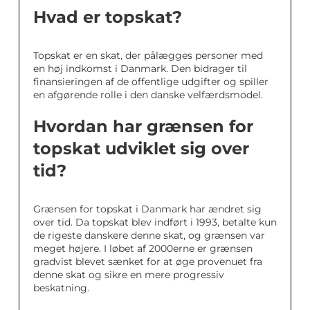
Hvad er topskat?
Topskat er en skat, der pålægges personer med
en høj indkomst i Danmark. Den bidrager til
finansieringen af de offentlige udgifter og spiller
en afgørende rolle i den danske velfærdsmodel.
Hvordan har grænsen for
topskat udviklet sig over
tid?
Grænsen for topskat i Danmark har ændret sig
over tid. Da topskat blev indført i 1993, betalte kun
de rigeste danskere denne skat, og grænsen var
meget højere. I løbet af 2000erne er grænsen
gradvist blevet sænket for at øge provenuet fra
denne skat og sikre en mere progressiv
beskatning.