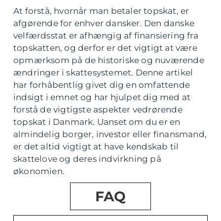
At forstå, hvornår man betaler topskat, er
afgørende for enhver dansker. Den danske
velfærdsstat er afhængig af finansiering fra
topskatten, og derfor er det vigtigt at være
opmærksom på de historiske og nuværende
ændringer i skattesystemet. Denne artikel
har forhåbentlig givet dig en omfattende
indsigt i emnet og har hjulpet dig med at
forstå de vigtigste aspekter vedrørende
topskat i Danmark. Uanset om du er en
almindelig borger, investor eller finansmand,
er det altid vigtigt at have kendskab til
skattelove og deres indvirkning på
økonomien.
FAQ