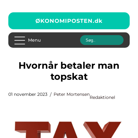
ØKONOMIPOSTEN.
dk
Menu
Hvornår betaler man
topskat
01 november 2023
Peter Mortensen
Redaktionel