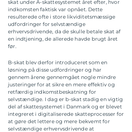
skat under A-skattesystemet året efter, hvor
indkomsten faktisk var opnået. Dette
resulterede ofte i store likviditetsmæssige
udfordringer for selvstændige
erhvervsdrivende, da de skulle betale skat af
en indtjening, de allerede havde brugt året
før.
B-skat blev derfor introduceret som en
løsning på disse udfordringer og har
gennem årene gennemgået nogle mindre
justeringer for at sikre en mere effektiv og
retfærdig indkomstbeskatning for
selvstændige. I dag er b-skat stadig en vigtig
del af skattesystemet i Danmark og er blevet
integreret i digitaliserede skatteprocesser for
at gøre det lettere og mere bekvemt for
selvstændige erhvervsdrivende at