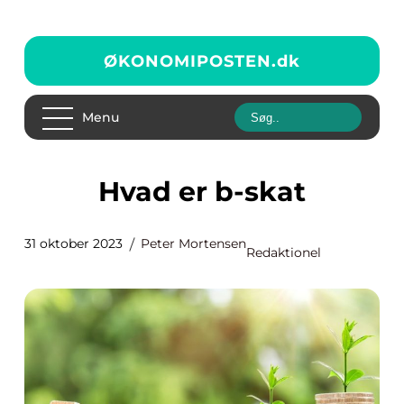
ØKONOMIPOSTEN.
dk
Menu
Hvad er b-skat
31 oktober 2023
Peter Mortensen
Redaktionel