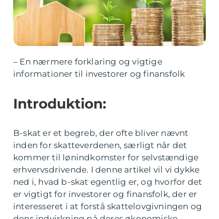
– En nærmere forklaring og vigtige
informationer til investorer og finansfolk
Introduktion:
B-skat er et begreb, der ofte bliver nævnt
inden for skatteverdenen, særligt når det
kommer til lønindkomster for selvstændige
erhvervsdrivende. I denne artikel vil vi dykke
ned i, hvad b-skat egentlig er, og hvorfor det
er vigtigt for investorer og finansfolk, der er
interesseret i at forstå skattelovgivningen og
dens indvirkning på deres økonomiske