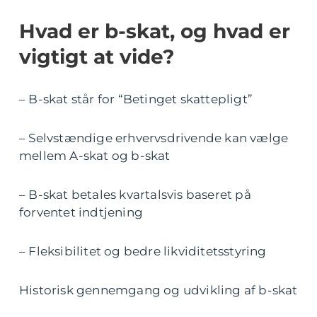
Hvad er b-skat, og hvad er
vigtigt at vide?
– B-skat står for “Betinget skattepligt”
– Selvstændige erhvervsdrivende kan vælge
mellem A-skat og b-skat
– B-skat betales kvartalsvis baseret på
forventet indtjening
– Fleksibilitet og bedre likviditetsstyring
Historisk gennemgang og udvikling af b-skat