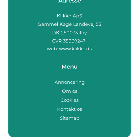
Adresse
web:
www.klikko.dk
Menu
Annoncering
Om os
Cookies
Kontakt os
Sitemap