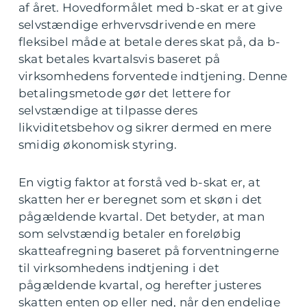
af året. Hovedformålet med b-skat er at give
selvstændige erhvervsdrivende en mere
fleksibel måde at betale deres skat på, da b-
skat betales kvartalsvis baseret på
virksomhedens forventede indtjening. Denne
betalingsmetode gør det lettere for
selvstændige at tilpasse deres
likviditetsbehov og sikrer dermed en mere
smidig økonomisk styring.
En vigtig faktor at forstå ved b-skat er, at
skatten her er beregnet som et skøn i det
pågældende kvartal. Det betyder, at man
som selvstændig betaler en foreløbig
skatteafregning baseret på forventningerne
til virksomhedens indtjening i det
pågældende kvartal, og herefter justeres
skatten enten op eller ned, når den endelige