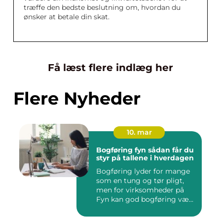
træffe den bedste beslutning om, hvordan du
ønsker at betale din skat.
Få læst flere indlæg her
Flere Nyheder
10. mar
Bogføring fyn sådan får du
styr på tallene i hverdagen
Bogføring lyder for mange
som en tung og tør pligt,
men for virksomheder på
Fyn kan god bogføring væ...