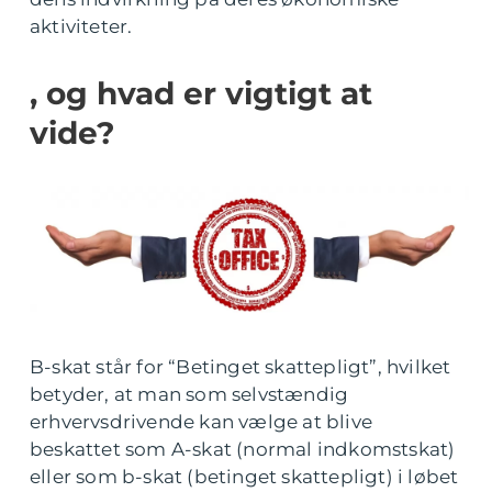
aktiviteter.
, og hvad er vigtigt at
vide?
B-skat står for “Betinget skattepligt”, hvilket
betyder, at man som selvstændig
erhvervsdrivende kan vælge at blive
beskattet som A-skat (normal indkomstskat)
eller som b-skat (betinget skattepligt) i løbet