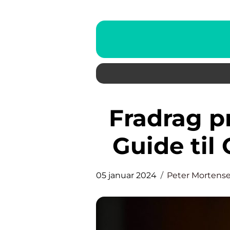
Fradrag pr år: En Investorens
Guide til
05 januar 2024
Peter Mortens