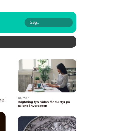
10. mar
nel
Bogføring fyn sådan får du styr på
tallene i hverdagen