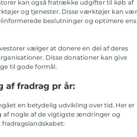
torer kan også fratrække udgifter til køb af
ktøjer og tjenester. Disse værktøjer kan væ
velinformerede beslutninger og optimere ens
vestorer vælger at donere en del af deres
rganisationer. Disse donationer kan give
ge til gode formål.
 af fradrag pr år:
ået en betydelig udvikling over tid. Her er
af nogle af de vigtigste ændringer og
t fradragslandskabet: