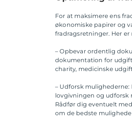
For at maksimere ens fradr
økonomiske papirer og v
fradragsretninger. Her er 
– Opbevar ordentlig dokum
dokumentation for udgifte
charity, medicinske udgift
– Udforsk mulighederne: 
lovgivningen og udforsk 
Rådfør dig eventuelt med 
om de bedste muligheder