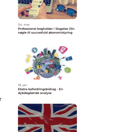
04. mar
Professionel bogholder i Slagelse: Din
nøgle til succesfuld økonomistyring
18. jan
Ekstra befordringsbidrag - En
dybdegående analyse
r