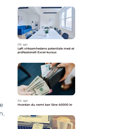
09. apr
Løft virksomhedens potentiale med et
professionelt Excel-kursus
04. apr
ge
Hvordan du nemt kan låne 40000 kr
n.