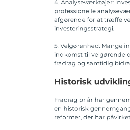
4. Analyseværktøjer: Inves
professionelle analysevær
afgørende for at træffe 
investeringsstrategi.
5. Velgørenhed: Mange in
indkomst til velgørende o
fradrag og samtidig bidra
Historisk udvikling
Fradrag pr år har gennemg
en historisk gennemgang 
reformer, der har påvirke