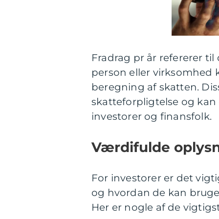
Fradrag pr år refererer ti
person eller virksomhed k
beregning af skatten. Di
skatteforpligtelse og kan
investorer og finansfolk.
Værdifulde oplysn
For investorer er det vigti
og hvordan de kan bruges
Her er nogle af de vigtigs