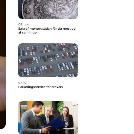
08. nov
Salg af mønter: sådan får du mest ud
af samlingen
07. jul
Parkeringsservice for erhverv