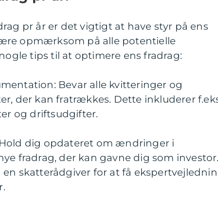
ag pr år er det vigtigt at have styr på ens
ære opmærksom på alle potentielle
nogle tips til at optimere ens fradrag:
entation: Bevar alle kvitteringer og
r, der kan fratrækkes. Dette inkluderer f.eks
er og driftsudgifter.
Hold dig opdateret om ændringer i
nye fradrag, der kan gavne dig som investor
en skatterådgiver for at få ekspertvejledni
.