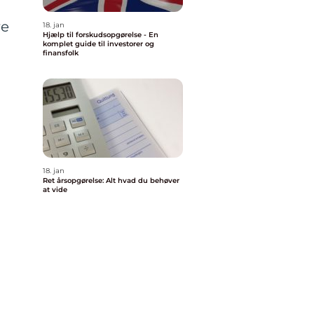
re
18. jan
Hjælp til forskudsopgørelse - En
komplet guide til investorer og
finansfolk
18. jan
Ret årsopgørelse: Alt hvad du behøver
at vide