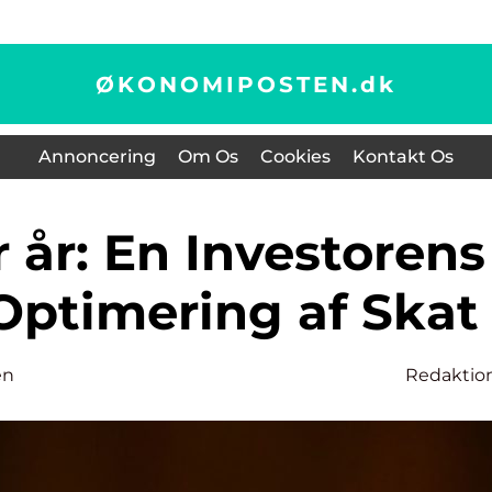
ØKONOMIPOSTEN.
dk
Annoncering
Om Os
Cookies
Kontakt Os
 Optimering af Skat
en
Redaktio