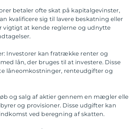
orer betaler ofte skat på kapitalgevinster,
n kvalificere sig til lavere beskatning eller
r vigtigt at kende reglerne og udnytte
ndtagelser.
: Investorer kan fratrække renter og
d lån, der bruges til at investere. Disse
e låneomkostninger, renteudgifter og
øb og salg af aktier gennem en mægler elle
yrer og provisioner. Disse udgifter kan
indkomst ved beregning af skatten.