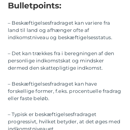
Bulletpoints:
– Beskæftigelsesfradraget kan variere fra
land til land og afhænger ofte af
indkomstniveau og beskæftigelsesstatus.
– Det kan trækkes fra i beregningen af den
personlige indkomstskat og mindsker
dermed den skattepligtige indkomst.
– Beskæftigelsesfradraget kan have
forskellige former, f.eks. procentuelle fradrag
eller faste beløb.
– Typisk er beskæftigelsesfradraget
progressivt, hvilket betyder, at det øges med
indkomstniveauet.