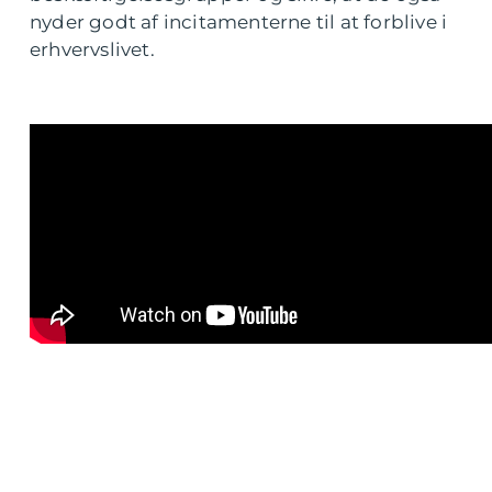
nyder godt af incitamenterne til at forblive i
erhvervslivet.