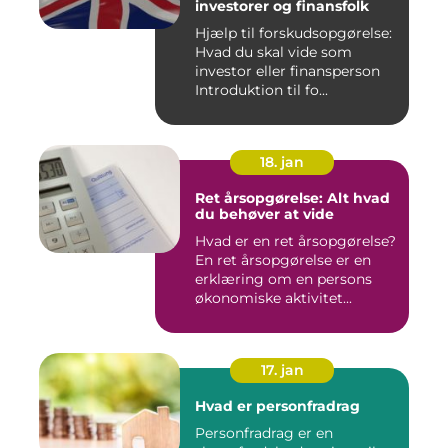
investorer og finansfolk
Hjælp til forskudsopgørelse:
Hvad du skal vide som
investor eller finansperson
Introduktion til fo...
18. jan
Ret årsopgørelse: Alt hvad
du behøver at vide
Hvad er en ret årsopgørelse?
En ret årsopgørelse er en
erklæring om en persons
økonomiske aktivitet...
17. jan
Hvad er personfradrag
Personfradrag er en