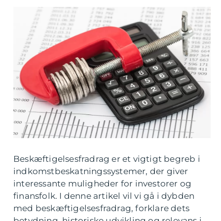
Beskæftigelsesfradrag er et vigtigt begreb i
indkomstbeskatningssystemer, der giver
interessante muligheder for investorer og
finansfolk. I denne artikel vil vi gå i dybden
med beskæftigelsesfradrag, forklare dets
betydning, historiske udvikling og relevans i