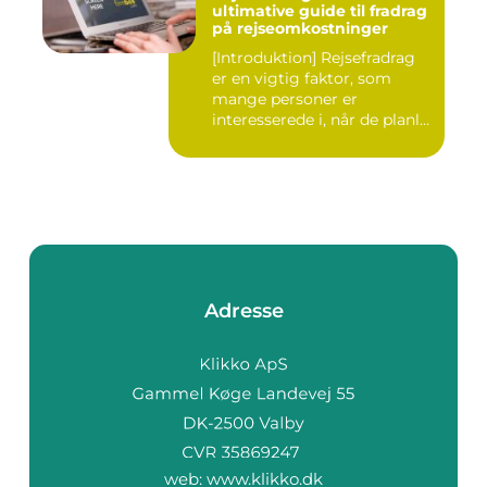
ultimative guide til fradrag
på rejseomkostninger
[Introduktion] Rejsefradrag
er en vigtig faktor, som
mange personer er
interesserede i, når de planl...
Adresse
web:
www.klikko.dk