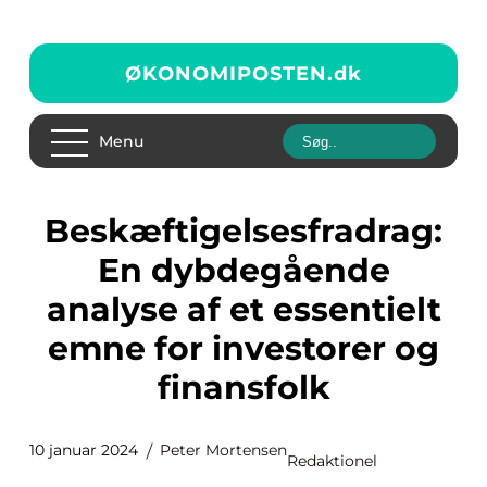
ØKONOMIPOSTEN.
dk
Menu
Beskæftigelsesfradrag:
En dybdegående
analyse af et essentielt
emne for investorer og
finansfolk
10 januar 2024
Peter Mortensen
Redaktionel