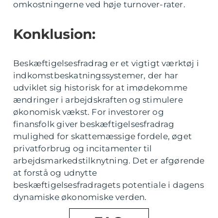
omkostningerne ved høje turnover-rater.
Konklusion:
Beskæftigelsesfradrag er et vigtigt værktøj i
indkomstbeskatningssystemer, der har
udviklet sig historisk for at imødekomme
ændringer i arbejdskraften og stimulere
økonomisk vækst. For investorer og
finansfolk giver beskæftigelsesfradrag
mulighed for skattemæssige fordele, øget
privatforbrug og incitamenter til
arbejdsmarkedstilknytning. Det er afgørende
at forstå og udnytte
beskæftigelsesfradragets potentiale i dagens
dynamiske økonomiske verden.