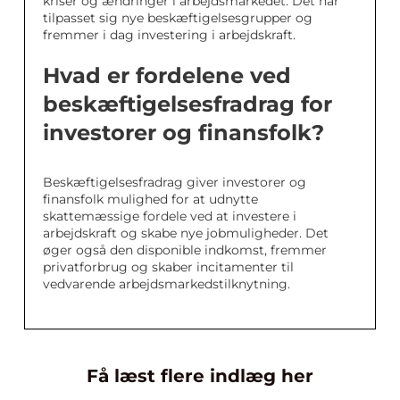
kriser og ændringer i arbejdsmarkedet. Det har
tilpasset sig nye beskæftigelsesgrupper og
fremmer i dag investering i arbejdskraft.
Hvad er fordelene ved
beskæftigelsesfradrag for
investorer og finansfolk?
Beskæftigelsesfradrag giver investorer og
finansfolk mulighed for at udnytte
skattemæssige fordele ved at investere i
arbejdskraft og skabe nye jobmuligheder. Det
øger også den disponible indkomst, fremmer
privatforbrug og skaber incitamenter til
vedvarende arbejdsmarkedstilknytning.
Få læst flere indlæg her