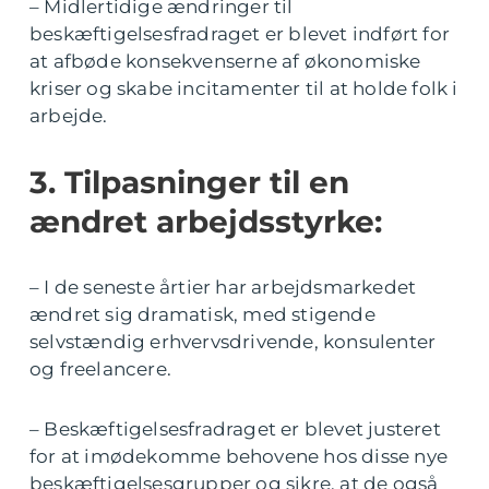
– Midlertidige ændringer til
beskæftigelsesfradraget er blevet indført for
at afbøde konsekvenserne af økonomiske
kriser og skabe incitamenter til at holde folk i
arbejde.
3. Tilpasninger til en
ændret arbejdsstyrke:
– I de seneste årtier har arbejdsmarkedet
ændret sig dramatisk, med stigende
selvstændig erhvervsdrivende, konsulenter
og freelancere.
– Beskæftigelsesfradraget er blevet justeret
for at imødekomme behovene hos disse nye
beskæftigelsesgrupper og sikre, at de også