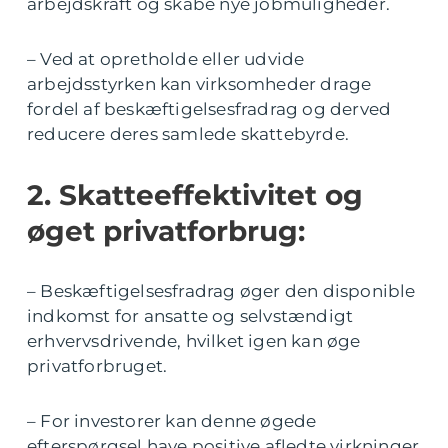
arbejdskraft og skabe nye jobmuligheder.
– Ved at opretholde eller udvide
arbejdsstyrken kan virksomheder drage
fordel af beskæftigelsesfradrag og derved
reducere deres samlede skattebyrde.
2. Skatteeffektivitet og
øget privatforbrug:
– Beskæftigelsesfradrag øger den disponible
indkomst for ansatte og selvstændigt
erhvervsdrivende, hvilket igen kan øge
privatforbruget.
– For investorer kan denne øgede
efterspørgsel have positive afledte virkninger